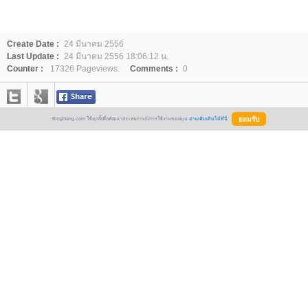
Create Date :
24 มีนาคม 2556
Last Update :
24 มีนาคม 2556 18:06:12 น.
Counter :
17326 Pageviews.
Comments :
0
BlogGang.com ใช้คุกกี้เพื่อพัฒนาประสบการณ์การใช้งานของคุณ
อ่านเพิ่มเติมได้ที่นี่