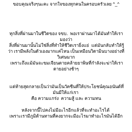
ขอบคุณจริงๆนะคะ จากใจของทุกคนในครอบครัวเลย ^_^
ทุกสิ่งที่ผ่านมาในชีวิตของ จขบ. พอเราผ่านมาได้มันทำให้เรา
มองว่า
สิ่งที่ผ่านมานั้นไม่ใช่สิ่งที่ทำให้ชีวิตเรายิ่งแย่ แต่มันกลับทำให้รู้
ว่า เรามีพลังในตัวเองมากแค่ไหน เป็นเหมือนวิตามินบางอย่างที่
วิเศษมาก
เพราะถึงแม้มันจะขมเจียนตายคล้ายยาพิษที่กำลังจะฆ่าให้เรา
ตายอย่างช้าๆ
ต่ท้ายสุดกลายเป็นว่ามันเป็นวัคซีนที่ให้ประโยชน์คุณอนันต์ที่
มันมีให้แก่เรา
คือ ความแกร่ง ความสู้ และ ความทน
หลังจากนี้ไปคงไม่มีอะไรอีกแล้วที่จะทำอะไรได้
เพราะเรามีภูมิต้านทานที่คงยากจะมีอะไรมาทำอะไรมันได้อีก